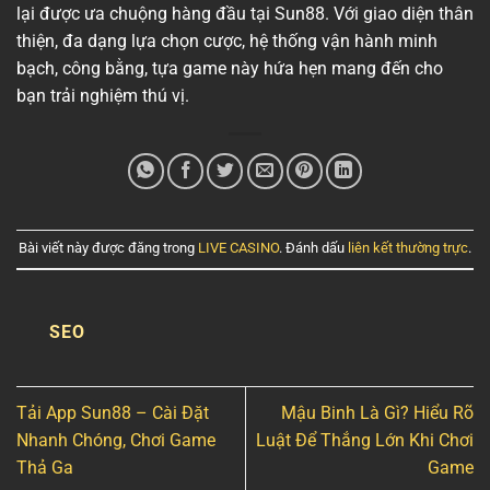
lại được ưa chuộng hàng đầu tại Sun88. Với giao diện thân
thiện, đa dạng lựa chọn cược, hệ thống vận hành minh
bạch, công bằng, tựa game này hứa hẹn mang đến cho
bạn trải nghiệm thú vị.
Bài viết này được đăng trong
LIVE CASINO
. Đánh dấu
liên kết thường trực
.
SEO
Tải App Sun88 – Cài Đặt
Mậu Binh Là Gì? Hiểu Rõ
Nhanh Chóng, Chơi Game
Luật Để Thắng Lớn Khi Chơi
Thả Ga
Game