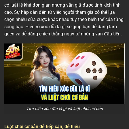
có luật lệ khá đơn giản nhưng vẫn giữ được tính kịch tính
cao. Sự hấp dẫn đến từ việc người tham gia có thể lựa
chọn nhiều cửa cược khác nhau tùy theo biến thể của từng
sòng bạc. Hiểu rõ xóc đĩa là gì sẽ giúp bạn dễ dàng làm
quen và dễ dàng chiến thắng ngay từ những ván đầu tiên.
Tìm hiểu xóc đĩa là gì và luật chơi cơ bản
Luật chơi cơ bản dễ tiếp cận, dễ hiểu