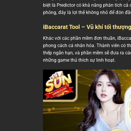
biệt là Predictor có khả năng phân tích cả
phỏng, đây là lợi thế không nhỏ để đón đầ
iBaccarat Tool – Vũ khí tối thượn
Khác với các phần mềm đơn thuần, iBaccara
phong cách cá nhân hóa. Thành viên có thể
thếp ngắn hạn, và phần mềm sẽ đưa ra cá
những game thủ thích sự linh hoạt.