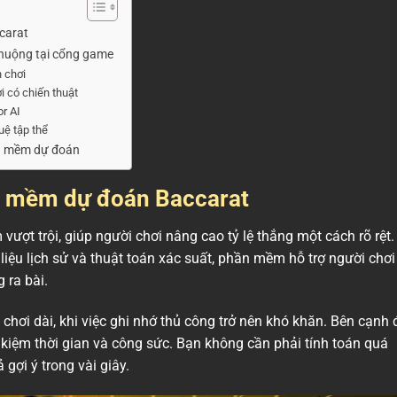
carat
huộng tại cổng game
n chơi
i có chiến thuật
or AI
uệ tập thể
ần mềm dự đoán
n mềm dự đoán Baccarat
ợt trội, giúp người chơi nâng cao tỷ lệ thắng một cách rõ rệt.
liệu lịch sử và thuật toán xác suất, phần mềm hỗ trợ người chơi
 ra bài.
chơi dài, khi việc ghi nhớ thủ công trở nên khó khăn. Bên cạnh 
kiệm thời gian và công sức. Bạn không cần phải tính toán quá
 gợi ý trong vài giây.