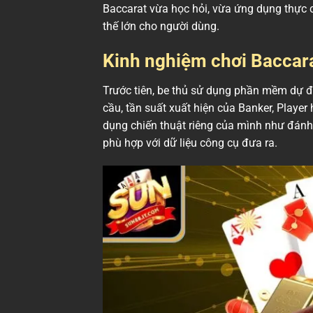
Baccarat vừa học hỏi, vừa ứng dụng thực ch
thế lớn cho người dùng.
Kinh nghiệm chơi Baccar
Trước tiên, be thủ sử dụng phần mềm dự đ
cầu, tần suất xuất hiện của Banker, Player 
dụng chiến thuật riêng của mình như đánh
phù hợp với dữ liệu công cụ đưa ra.