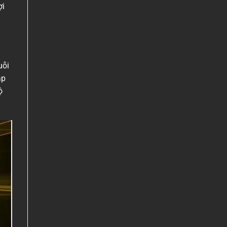
ợi
uỗi
áp
ộ