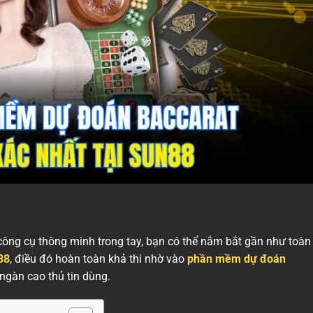
t công cụ thông minh trong tay, bạn có thể nắm bắt gần như toàn
88
, điều đó hoàn toàn khả thi nhờ vào
phần mềm dự đoán
ngàn cao thủ tin dùng.